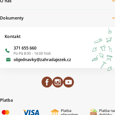
O nás
Dokumenty
Kontakt
371 655 660
Po-Pá 8:00 - 16:00 hod.
objednavky
@
zahradajezek.cz
Platba