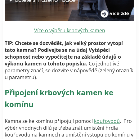
Více o výběru krbových kamen
TIP: Chcete se dozvědět, jak velký prostor vytopí
tato kamna? Podívejte se na údaj Vytápěcí
schopnost nebo vypočítejte na základě údajů o
výkonu kamen u tohoto popisku.
Co jednotlivé
parametry značí, se dozvíte v nápovědě (zelený otazník
u parametru).
Připojení krbových kamen ke
komínu
Kamna se ke komínu připojují pomocí
kouřovodů
. Pro
výběr vhodných dílů je třeba znát umístění hrdla
kouřovodu na kamnech a umístění vstupu do komínu v