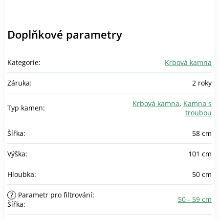
Doplňkové parametry
Kategorie
:
Krbová kamna
Záruka
:
2 roky
Krbová kamna
,
Kamna s
Typ kamen
:
troubou
Šířka
:
58 cm
Výška
:
101 cm
Hloubka
:
50 cm
?
Parametr pro filtrování:
50 - 59 cm
Šířka
: