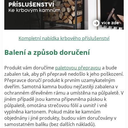
Kompletní nabídka krbového příslušenství
Balení a způsob doručení
Produkt vám doručíme
paletovou přepravou
a bude
zabalen tak, aby při přepravě nedošlo k jeho poškození.
Přepravce doručí produkt k prvním uzamykatelným
dveřím. Samotná kamna budou nejčastěji zabalena v
ochranném dřevěném rámu a umístěna na půlpaletě. V
jiném případě jsou kamna připevněna páskou k
půlpaletě, omotána strečovou fólií a uvnitř i vně
vyplněna kartonem. Pokud máte ke kamnům
objednány i jiné produkty, budou vám doručovány v
samostatném balíku (bez dalších nákladů).