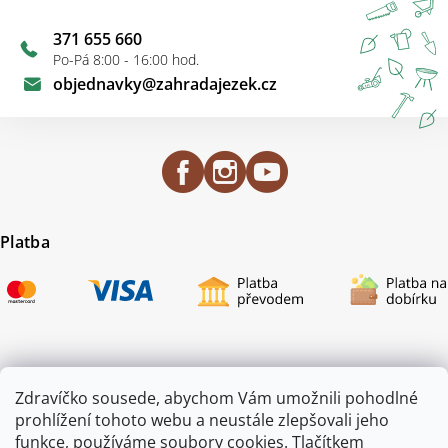
371 655 660
Po-Pá 8:00 - 16:00 hod.
objednavky
@
zahradajezek.cz
Platba
Certifikace
Zdravíčko sousede, abychom Vám umožnili pohodlné
prohlížení tohoto webu a neustále zlepšovali jeho
funkce, používáme soubory cookies. Tlačítkem