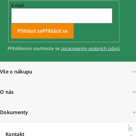
E-mail
Přihlásit se
Přihlášením souhlasíte se
zpracovaním osobních údajů
Vše o nákupu
O nás
Dokumenty
Kontakt