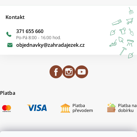
Kontakt
371 655 660
Po-Pá 8:00 - 16:00 hod.
objednavky
@
zahradajezek.cz
Platba