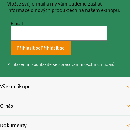
Vložte svůj e-mail a my vám budeme zasílat
informace o nových produktech na našem e-shopu.
E-mail
Přihlásit se
Přihlášením souhlasíte se
zpracovaním osobních údajů
Vše o nákupu
O nás
Dokumenty