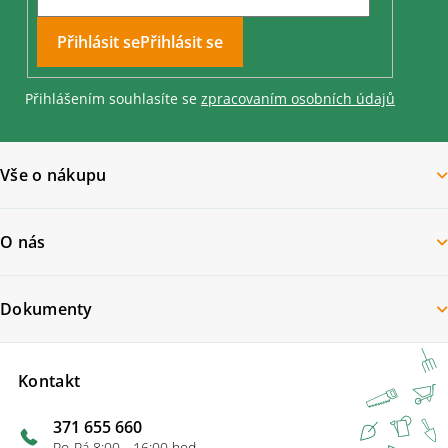
Přihlásit se
Přihlášením souhlasíte se
zpracovaním osobních údajů
Vše o nákupu
O nás
Dokumenty
Kontakt
371 655 660
Po-Pá 8:00 - 16:00 hod.