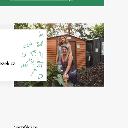
ezek.cz
Certifikace