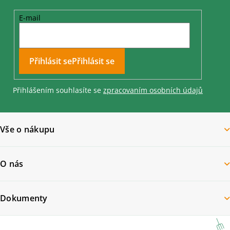
E-mail
Přihlásit se
Přihlášením souhlasíte se
zpracovaním osobních údajů
Vše o nákupu
O nás
Dokumenty