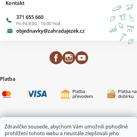
Kontakt
371 655 660
Po-Pá 8:00 - 16:00 hod.
objednavky
@
zahradajezek.cz
Platba
Certifikace
Zdravíčko sousede, abychom Vám umožnili pohodlné
prohlížení tohoto webu a neustále zlepšovali jeho