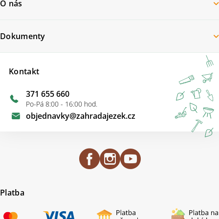
O nás
Dokumenty
Kontakt
371 655 660
Po-Pá 8:00 - 16:00 hod.
objednavky
@
zahradajezek.cz
Platba