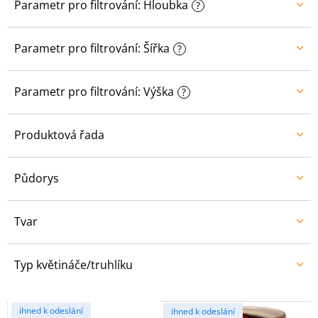
Parametr pro filtrování: Hloubka
?
Parametr pro filtrování: Šířka
?
Parametr pro filtrování: Výška
?
Produktová řada
Půdorys
Tvar
Typ květináče/truhlíku
V
ihned k odeslání
ihned k odeslání