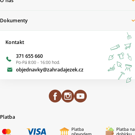
O nás
Dokumenty
Kontakt
371 655 660
Po-Pá 8:00 - 16:00 hod.
objednavky
@
zahradajezek.cz
Platba