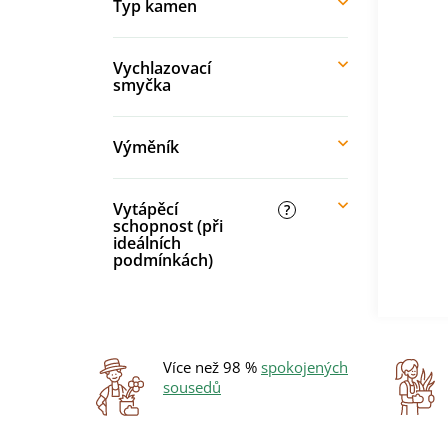
Typ kamen
Vychlazovací
smyčka
Výměník
Vytápěcí
?
schopnost (při
ideálních
podmínkách)
Více než 98 %
spokojených
sousedů