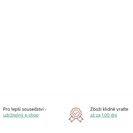
Pro lepší sousedství -
Zboží klidně vraťte
udržitelný e-shop
až za 100 dní