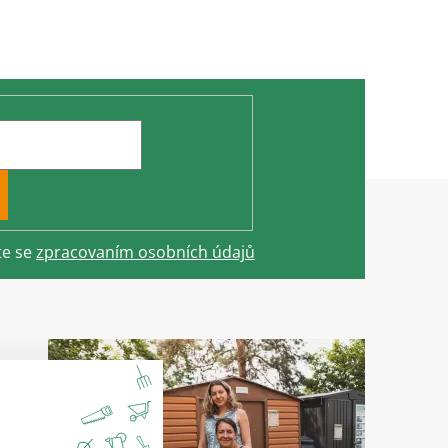
te se
zpracovaním osobních údajů