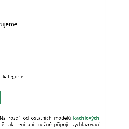
vujeme.
í kategorie.
 Na rozdíl od ostatních modelů
kachlových
ně tak není ani možné připojit vychlazovací