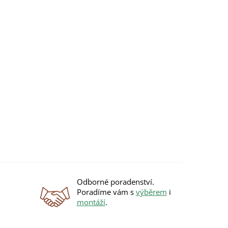
Odborné poradenství.
Poradíme vám s
výběrem
i
montáží
.