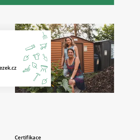
ezek.cz
Certifikace