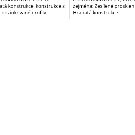
atá konstrukce, konstrukce z
zejména: Zesílené prosklení
- pozinkované profily,...
Hranatá konstrukce,...
O
v
l
á
d
a
c
í
p
r
v
k
y
v
ý
p
i
s
u