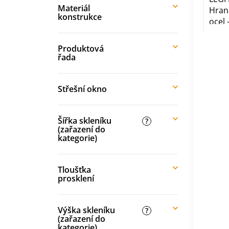
Materiál
Hran
konstrukce
ocel 
Produktová
řada
Střešní okno
Šířka skleníku
?
(zařazení do
kategorie)
Tloušťka
prosklení
Výška skleníku
?
(zařazení do
kategorie)