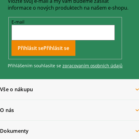
Vložte svůj e-mail a my vám budeme zasílat
informace o nových produktech na našem e-shopu.
E-mail
Přihlásit se
Přihlášením souhlasíte se
zpracovaním osobních údajů
Vše o nákupu
O nás
Dokumenty