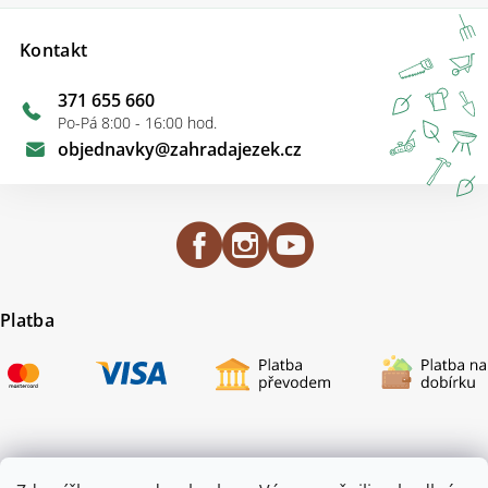
Kontakt
371 655 660
Po-Pá 8:00 - 16:00 hod.
objednavky
@
zahradajezek.cz
Platba
Certifikace