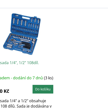
sada 1/4", 1/2" 108díl.
ladem - dodání do 7 dnů
(3 ks)
Do košíku
0 Kč
sada 1/4" a 1/2" obsahuje
108 dílů. Sada je dodávána v