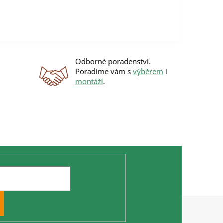
Odborné poradenství.
Poradíme vám s
výběrem
i
montáží
.