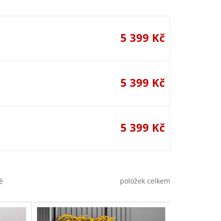
5 399 Kč
5 399 Kč
5 399 Kč
položek celkem
ě