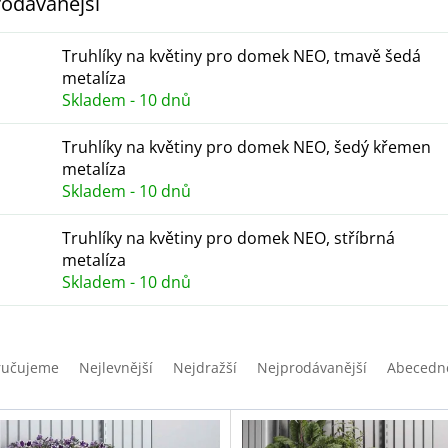
odávanější
Truhlíky na květiny pro domek NEO, tmavě šedá
metalíza
Skladem - 10 dnů
Truhlíky na květiny pro domek NEO, šedý křemen
metalíza
Skladem - 10 dnů
Truhlíky na květiny pro domek NEO, stříbrná
metalíza
Skladem - 10 dnů
ručujeme
Nejlevnější
Nejdražší
Nejprodávanější
Abecedn