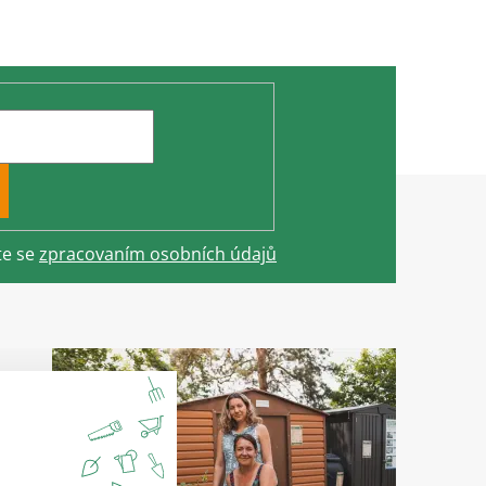
te se
zpracovaním osobních údajů