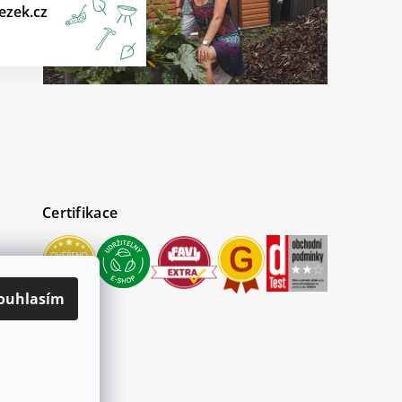
ezek.cz
Certifikace
ouhlasím