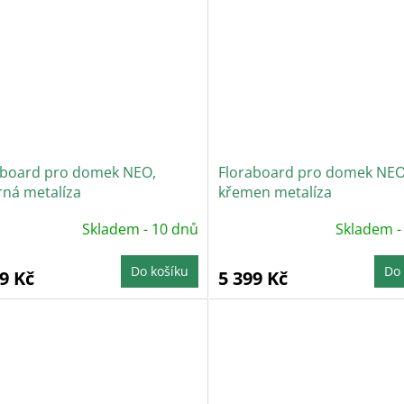
aboard pro domek NEO,
Floraboard pro domek NEO
rná metalíza
křemen metalíza
Skladem - 10 dnů
Skladem -
Do košíku
Do 
9 Kč
5 399 Kč