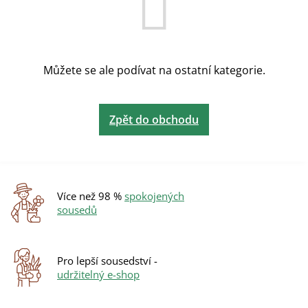
Můžete se ale podívat na ostatní kategorie.
Zpět do obchodu
Více než 98 %
spokojených
sousedů
Pro lepší sousedství -
udržitelný e-shop