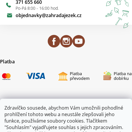
371 655 660
Po-Pá 8:00 - 16:00 hod.
objednavky
@
zahradajezek.cz
Platba
Certifikace
Zdravíčko sousede, abychom Vám umožnili pohodlné
prohlížení tohoto webu a neustále zlepšovali jeho
funkce, používáme soubory cookies. Tlačítkem
"Souhlasím" vyjadřujete souhlas s jejich zpracováním.