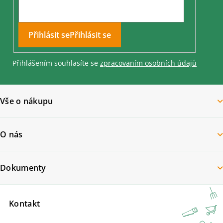
Přihlásit se
Přihlášením souhlasíte se
zpracovaním osobních údajů
Vše o nákupu
O nás
Dokumenty
Kontakt