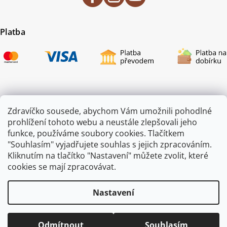
Platba
Certifikace
Zdravíčko sousede, abychom Vám umožnili pohodlné
prohlížení tohoto webu a neustále zlepšovali jeho
funkce, používáme soubory cookies. Tlačítkem
"Souhlasím" vyjadřujete souhlas s jejich zpracováním.
Kliknutím na tlačítko "Nastavení" můžete zvolit, které
cookies se mají zpracovávat.
Nastavení
Copyright 2026
ZAHRADA JEŽEK
. Všechna práva vyhrazena.
Odmítnout
Souhlasím