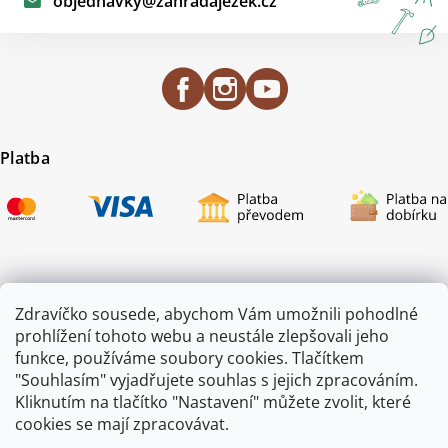
objednavky
@
zahradajezek.cz
Platba
Certifikace
Zdravíčko sousede, abychom Vám umožnili pohodlné
prohlížení tohoto webu a neustále zlepšovali jeho
funkce, používáme soubory cookies. Tlačítkem
"Souhlasím" vyjadřujete souhlas s jejich zpracováním.
Kliknutím na tlačítko "Nastavení" můžete zvolit, které
cookies se mají zpracovávat.