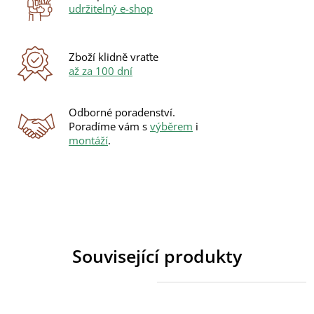
udržitelný e-shop
Zboží klidně vraťte
až za 100 dní
Odborné poradenství.
Poradíme vám s
výběrem
i
montáží
.
Související produkty