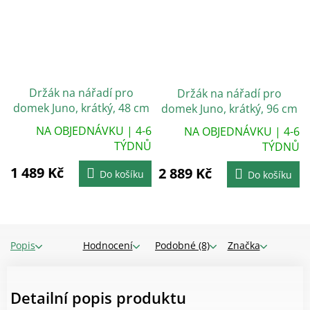
Držák na nářadí pro
Držák na nářadí pro
domek Juno, krátký, 48 cm
domek Juno, krátký, 96 cm
NA OBJEDNÁVKU | 4-6
NA OBJEDNÁVKU | 4-6
TÝDNŮ
TÝDNŮ
1 489 Kč
2 889 Kč
Do košíku
Do košíku
Popis
Hodnocení
Podobné (8)
Značka
Detailní popis produktu