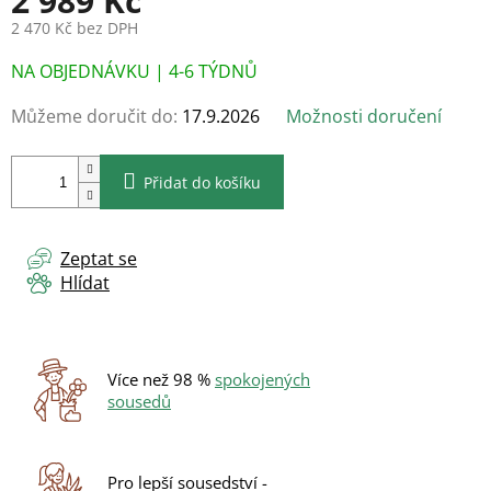
2 989 Kč
2 470 Kč bez DPH
Měrná
NA OBJEDNÁVKU | 4-6 TÝDNŮ
cena:
Můžeme doručit do:
17.9.2026
Možnosti doručení
Přidat do košíku
Zeptat se
Hlídat
Více než 98 %
spokojených
sousedů
Pro lepší sousedství -