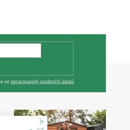
te se
zpracovaním osobních údajů