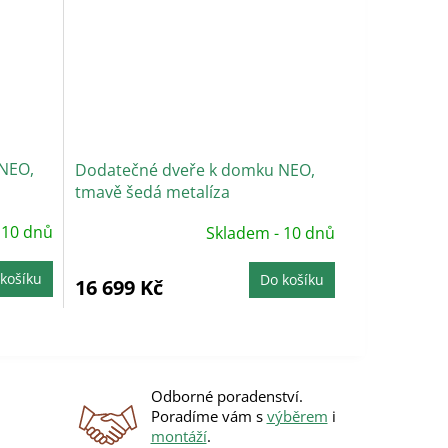
NEO,
Dodatečné dveře k domku NEO,
tmavě šedá metalíza
 10 dnů
Skladem - 10 dnů
košíku
Do košíku
16 699 Kč
Odborné poradenství.
Poradíme vám s
výběrem
i
montáží
.