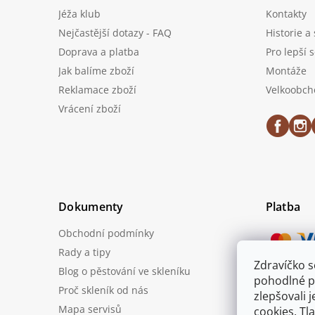
Jéža klub
Kontakty
Nejčastější dotazy - FAQ
Historie a
Doprava a platba
Pro lepší 
Jak balíme zboží
Montáže
Reklamace zboží
Velkoobch
Vrácení zboží
Dokumenty
Platba
Obchodní podmínky
Rady a tipy
Zdravíčko 
Blog o pěstování ve skleníku
Možnost
pohodlné p
Proč skleník od nás
zlepšovali 
Mapa servisů
cookies. Tl