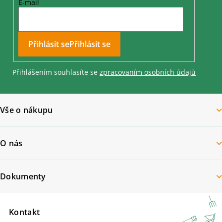
E-mail
Přihlásit se
Přihlášením souhlasíte se
zpracovaním osobních údajů
Vše o nákupu
O nás
Dokumenty
Kontakt