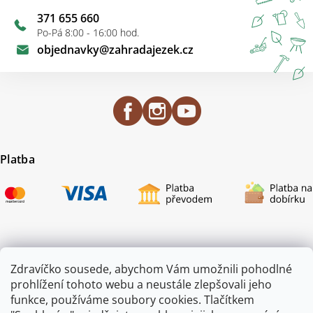
371 655 660
Po-Pá 8:00 - 16:00 hod.
objednavky
@
zahradajezek.cz
Platba
Certifikace
Zdravíčko sousede, abychom Vám umožnili pohodlné
prohlížení tohoto webu a neustále zlepšovali jeho
funkce, používáme soubory cookies. Tlačítkem