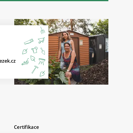
ezek.cz
Certifikace