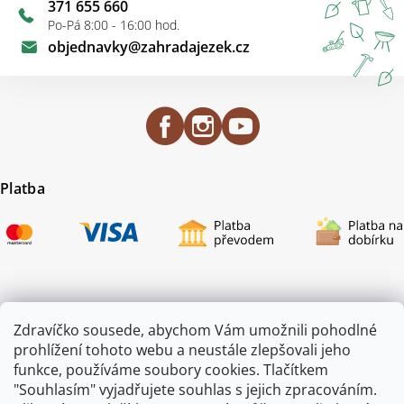
371 655 660
Po-Pá 8:00 - 16:00 hod.
objednavky
@
zahradajezek.cz
Platba
Certifikace
Zdravíčko sousede, abychom Vám umožnili pohodlné
prohlížení tohoto webu a neustále zlepšovali jeho
funkce, používáme soubory cookies. Tlačítkem
"Souhlasím" vyjadřujete souhlas s jejich zpracováním.