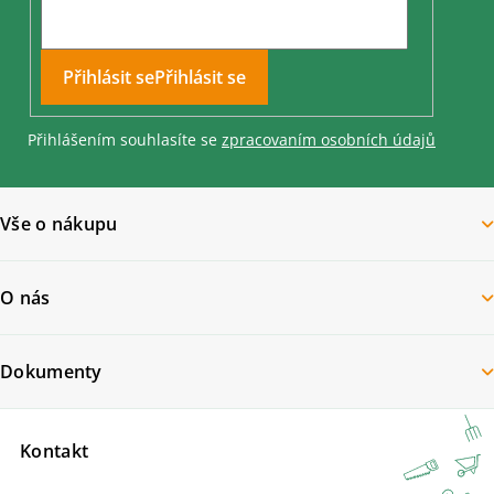
Přihlásit se
Přihlášením souhlasíte se
zpracovaním osobních údajů
Vše o nákupu
O nás
Dokumenty
Kontakt