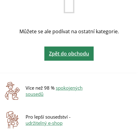
Můžete se ale podívat na ostatní kategorie.
Zpět do obchodu
Více než 98 %
spokojených
sousedů
Pro lepší sousedství -
udržitelný e-shop