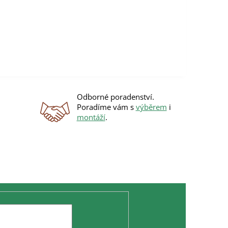
Odborné poradenství.
Poradíme vám s
výběrem
i
montáží
.