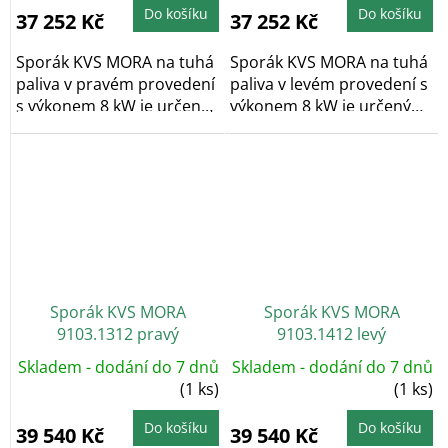
Do košíku
Do košíku
37 252 Kč
37 252 Kč
Sporák KVS MORA na tuhá
Sporák KVS MORA na tuhá
paliva v pravém provedení
paliva v levém provedení s
s výkonem 8 kW je určený
výkonem 8 kW je určený
na vaření a...
na vaření a...
Sporák KVS MORA
Sporák KVS MORA
9103.1312 pravý
9103.1412 levý
Skladem - dodání do 7 dnů
Skladem - dodání do 7 dnů
(1 ks)
(1 ks)
Do košíku
Do košíku
39 540 Kč
39 540 Kč