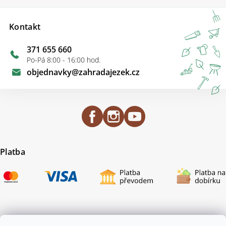
Kontakt
371 655 660
Po-Pá 8:00 - 16:00 hod.
objednavky
@
zahradajezek.cz
Platba
Certifikace