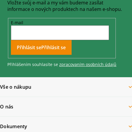
Vložte svůj e-mail a my vám budeme zasílat
informace o nových produktech na našem e-shopu.
E-mail
Přihlásit se
Přihlášením souhlasíte se
zpracovaním osobních údajů
Vše o nákupu
O nás
Dokumenty