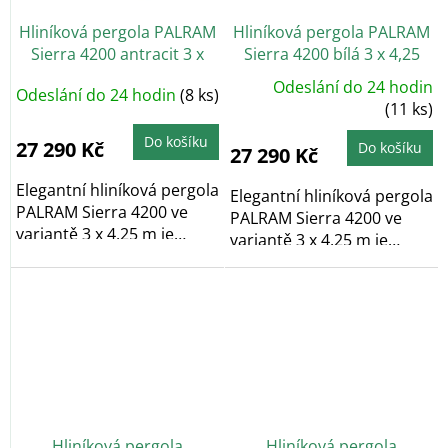
Hliníková pergola PALRAM
Hliníková pergola PALRAM
Sierra 4200 antracit 3 x
Sierra 4200 bílá 3 x 4,25
4,25
Odeslání do 24 hodin
Odeslání do 24 hodin
(8 ks)
(11 ks)
Do košíku
27 290 Kč
Do košíku
27 290 Kč
Elegantní hliníková pergola
Elegantní hliníková pergola
PALRAM Sierra 4200 ve
PALRAM Sierra 4200 ve
variantě 3 x 4,25 m je
variantě 3 x 4,25 m je
vyrobena z...
vyrobena z...
Hliníková pergola
Hliníková pergola