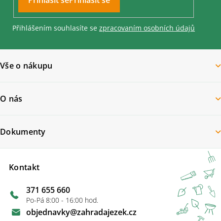
Přihlášením souhlasíte se
zpracovaním osobních údajů
Vše o nákupu
O nás
Dokumenty
Kontakt
371 655 660
Po-Pá 8:00 - 16:00 hod.
objednavky
@
zahradajezek.cz