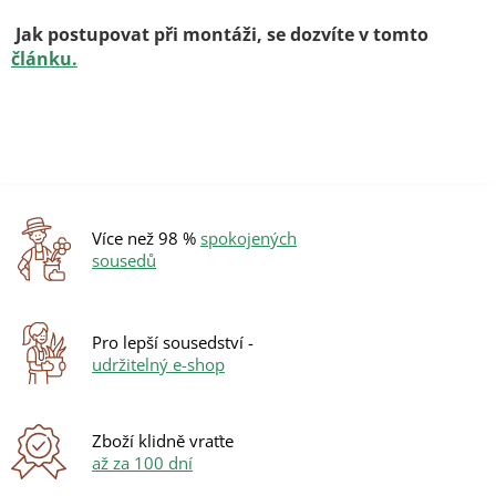
Jak postupovat při montáži, se dozvíte v tomto
článku.
Více než 98 %
spokojených
sousedů
Pro lepší sousedství -
udržitelný e-shop
Zboží klidně vraťte
až za 100 dní