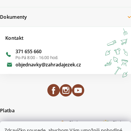
Dokumenty
Kontakt
371 655 660
Po-Pá 8:00 - 16:00 hod.
objednavky
@
zahradajezek.cz
Platba
Zdravíčko sousede, abychom Vám umožnili pohodlné