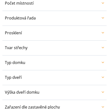
Počet místností
Produktová řada
Prosklení
Tvar střechy
Typ domku
Typ dveří
Výška dveří domku
Zařazení dle zastavěné plochy