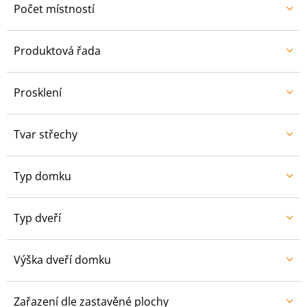
Počet místností
Produktová řada
Prosklení
Tvar střechy
Typ domku
Typ dveří
Výška dveří domku
Zařazení dle zastavěné plochy