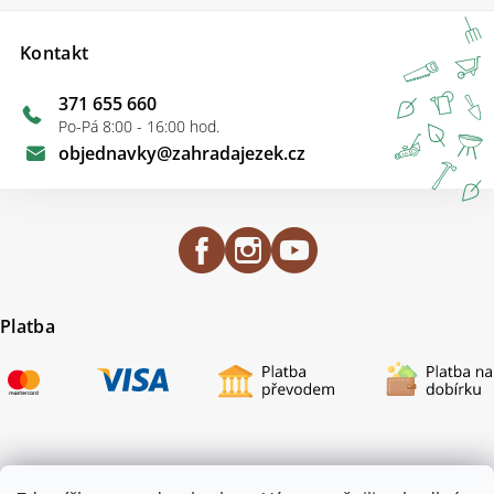
Kontakt
371 655 660
Po-Pá 8:00 - 16:00 hod.
objednavky
@
zahradajezek.cz
Platba
Certifikace