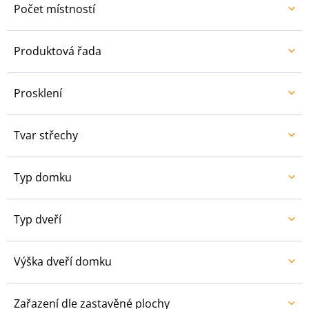
Počet místností
Produktová řada
Prosklení
Tvar střechy
Typ domku
Typ dveří
Výška dveří domku
Zařazení dle zastavěné plochy