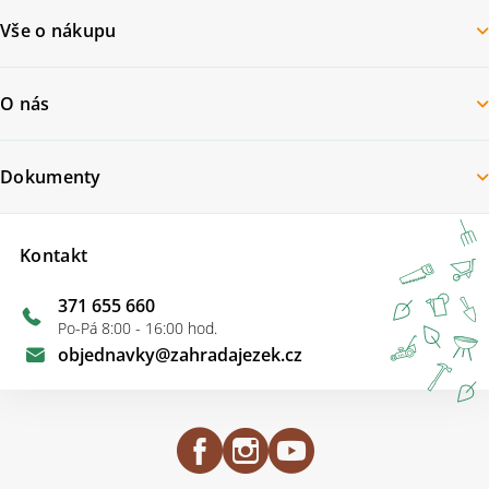
Vše o nákupu
O nás
Dokumenty
Kontakt
371 655 660
Po-Pá 8:00 - 16:00 hod.
objednavky
@
zahradajezek.cz