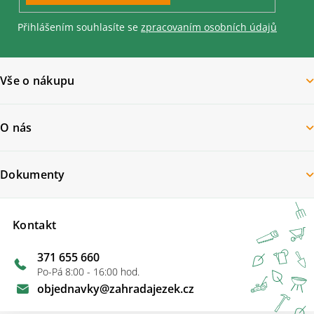
Přihlášením souhlasíte se
zpracovaním osobních údajů
Vše o nákupu
O nás
Dokumenty
Kontakt
371 655 660
Po-Pá 8:00 - 16:00 hod.
objednavky
@
zahradajezek.cz