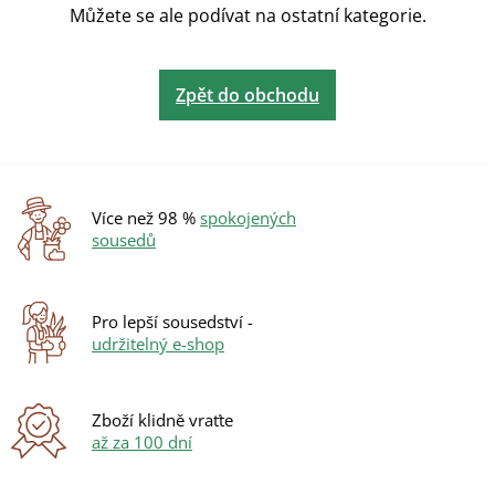
Můžete se ale podívat na ostatní kategorie.
Zpět do obchodu
Více než 98 %
spokojených
sousedů
Pro lepší sousedství -
udržitelný e-shop
Zboží klidně vraťte
až za 100 dní