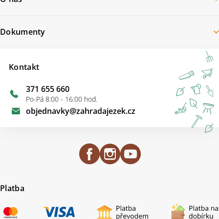
Dokumenty
Kontakt
371 655 660
Po-Pá 8:00 - 16:00 hod.
objednavky
@
zahradajezek.cz
Platba