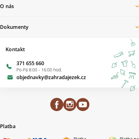
O nás
Dokumenty
Kontakt
371 655 660
Po-Pá 8:00 - 16:00 hod.
objednavky
@
zahradajezek.cz
Platba