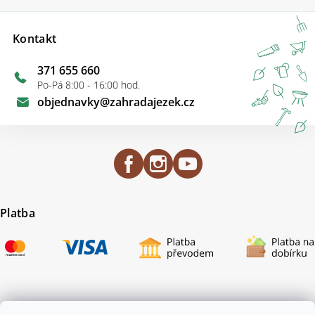
Kontakt
371 655 660
Po-Pá 8:00 - 16:00 hod.
objednavky
@
zahradajezek.cz
Platba
Certifikace