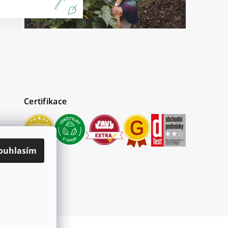
Certifikace
ouhlasím