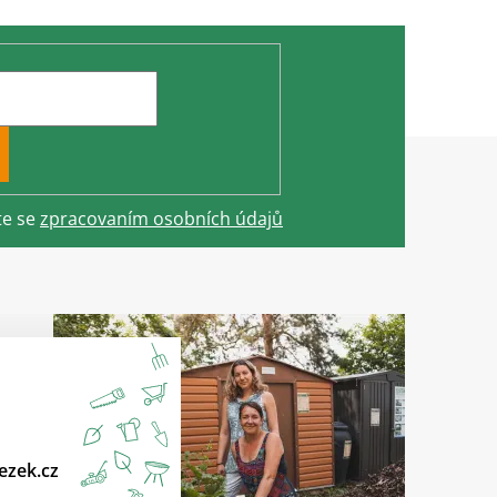
te se
zpracovaním osobních údajů
ezek.cz