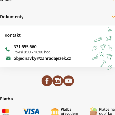
Dokumenty
Kontakt
371 655 660
Po-Pá 8:00 - 16:00 hod.
objednavky
@
zahradajezek.cz
Platba