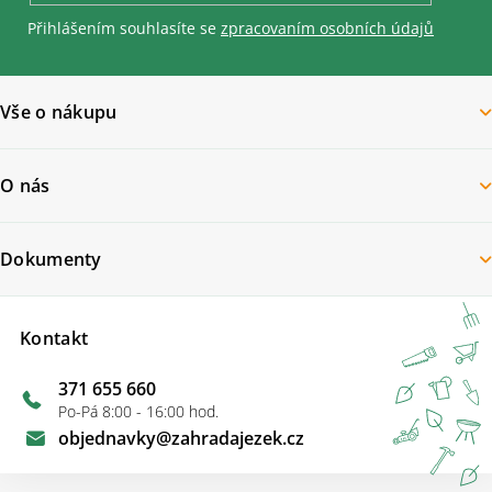
Přihlášením souhlasíte se
zpracovaním osobních údajů
Vše o nákupu
O nás
Dokumenty
Kontakt
371 655 660
Po-Pá 8:00 - 16:00 hod.
objednavky
@
zahradajezek.cz