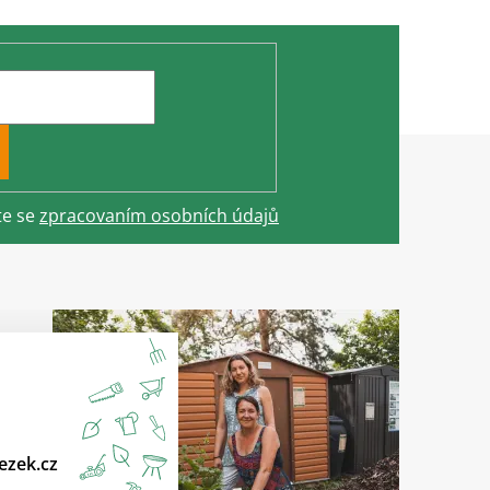
te se
zpracovaním osobních údajů
ezek.cz