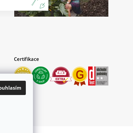
Certifikace
ouhlasím