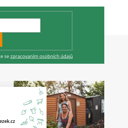
te se
zpracovaním osobních údajů
ezek.cz