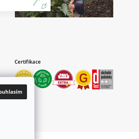
Certifikace
ouhlasím