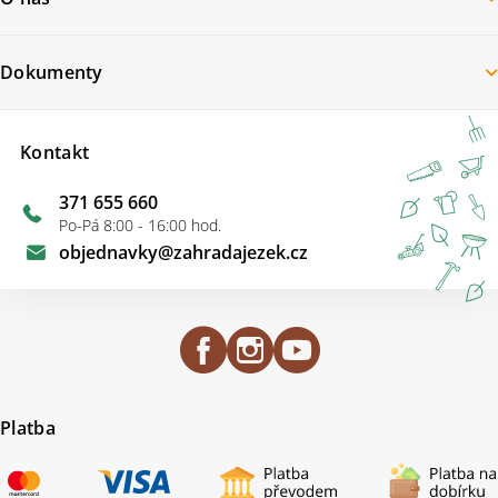
Dokumenty
Kontakt
371 655 660
Po-Pá 8:00 - 16:00 hod.
objednavky
@
zahradajezek.cz
Platba