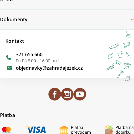
Dokumenty
Kontakt
371 655 660
Po-Pá 8:00 - 16:00 hod.
objednavky
@
zahradajezek.cz
Platba