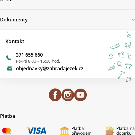
Dokumenty
Kontakt
371 655 660
Po-Pá 8:00 - 16:00 hod.
objednavky
@
zahradajezek.cz
Platba