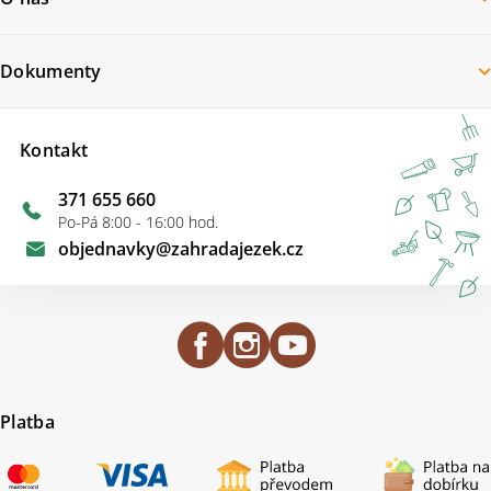
Dokumenty
Kontakt
371 655 660
Po-Pá 8:00 - 16:00 hod.
objednavky
@
zahradajezek.cz
Platba