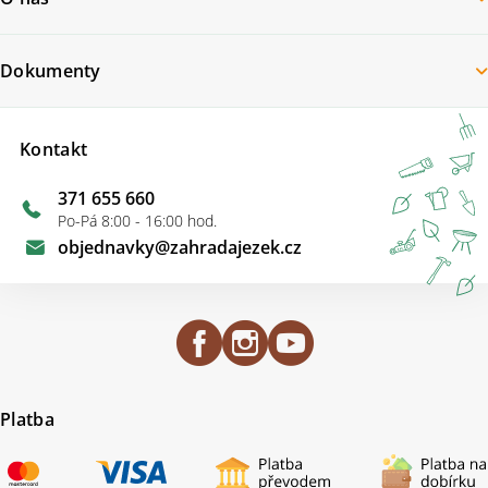
Dokumenty
Kontakt
371 655 660
Po-Pá 8:00 - 16:00 hod.
objednavky
@
zahradajezek.cz
Platba