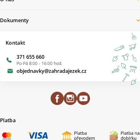
Dokumenty
Kontakt
371 655 660
Po-Pá 8:00 - 16:00 hod.
objednavky
@
zahradajezek.cz
Platba