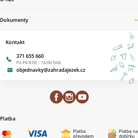
Dokumenty
Kontakt
371 655 660
Po-Pá 8:00 - 16:00 hod.
objednavky
@
zahradajezek.cz
Platba