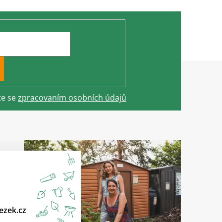
te se
zpracovaním osobních údajů
ezek.cz