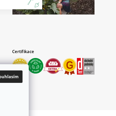
Certifikace
ouhlasím