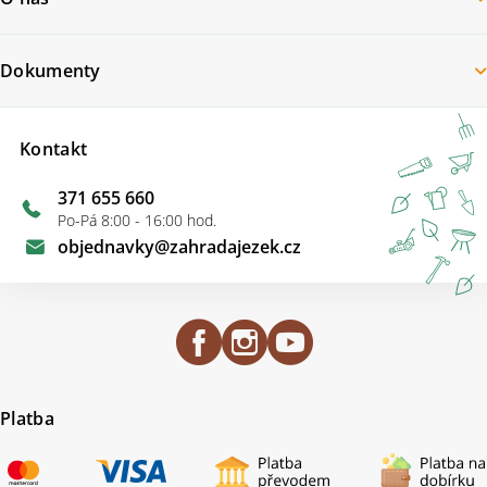
Dokumenty
Kontakt
371 655 660
Po-Pá 8:00 - 16:00 hod.
objednavky
@
zahradajezek.cz
Platba