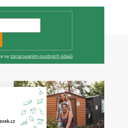
te se
zpracovaním osobních údajů
ezek.cz