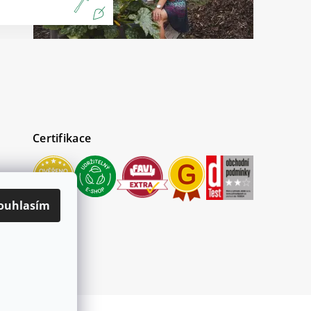
Certifikace
ouhlasím