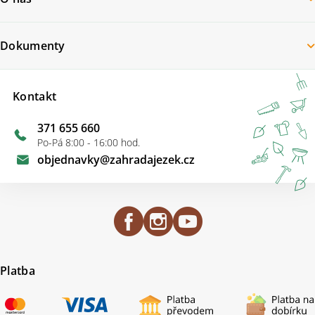
Dokumenty
Kontakt
371 655 660
Po-Pá 8:00 - 16:00 hod.
objednavky
@
zahradajezek.cz
Platba