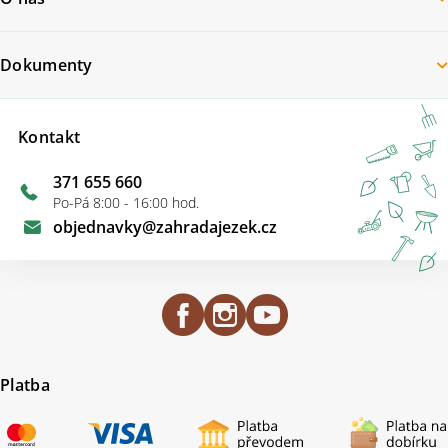
Dokumenty
Kontakt
371 655 660
Po-Pá 8:00 - 16:00 hod.
objednavky
@
zahradajezek.cz
Platba