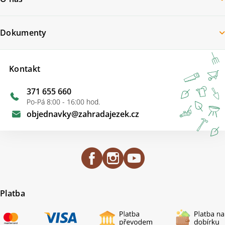
Dokumenty
Kontakt
371 655 660
Po-Pá 8:00 - 16:00 hod.
objednavky
@
zahradajezek.cz
Platba